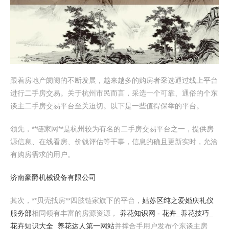
跟着房地产阛阓的不断发展，越来越多的购房者采选通过线上平台
进行二手房交易。关于杭州市民而言，采选一个可靠、通俗的个东
谈主二手房交易平台至关迫切。以下是一些值得保举的平台。
领先，**链家网**是杭州较为有名的二手房交易平台之一，提供房
源信息、在线看房、价钱评估等干事，信息的确且更新实时，允洽
有购房需求的用户。
济南豪爵机械设备有限公司
其次，**贝壳找房**四肢链家旗下的平台，
姑苏区纯之爱婚庆礼仪
服务部
相同领有丰富的房源资源，
养花知识网 - 花卉_养花技巧_
花卉知识大全_养花达人第一网站
并撑合手用户发布个东谈主房