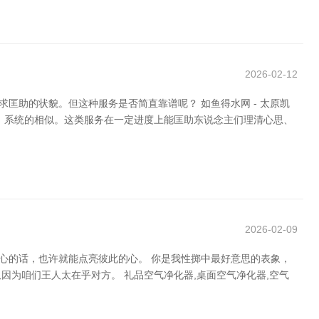
2026-02-12
匡助的状貌。但这种服务是否简直靠谱呢？ 如鱼得水网 - 太原凯
、系统的相似。这类服务在一定进度上能匡助东说念主们理清心思、
2026-02-09
心的话，也许就能点亮彼此的心。 你是我性掷中最好意思的表象，
为咱们王人太在乎对方。 礼品空气净化器,桌面空气净化器,空气